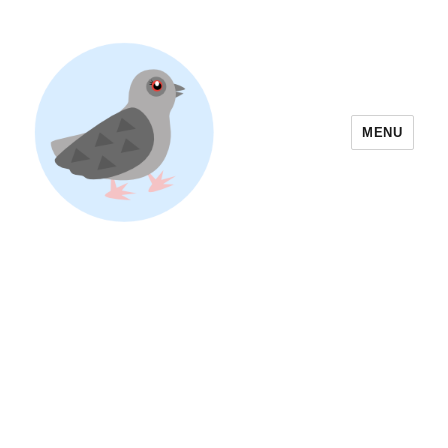
MENU
Yoyogi Park Event & Festival