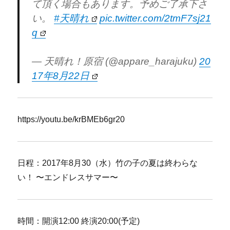
て頂く場合もあります。予めご了承下さ
い。
#天晴れ
pic.twitter.com/2tmF7sj21
q
— 天晴れ！原宿 (@appare_harajuku)
20
17年8月22日
https://youtu.be/krBMEb6gr20
日程：2017年8月30（水）竹の子の夏は終わらな
い！ 〜エンドレスサマー〜
時間：開演12:00 終演20:00(予定)