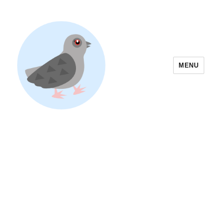
MENU
Yoyogi Park Event & Festival