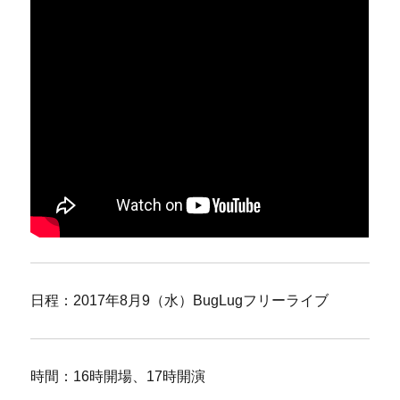
日程：2017年8月9（水）BugLugフリーライブ
時間：16時開場、17時開演