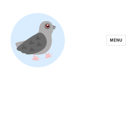
MENU
Yoyogi Park Event & Festival