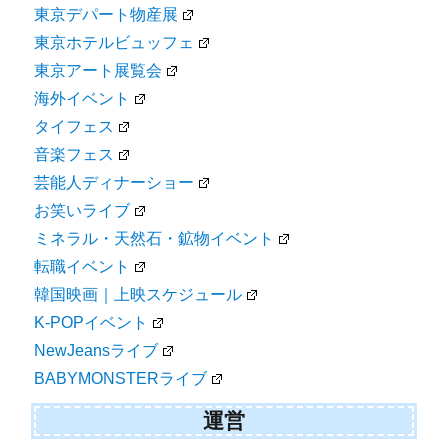
東京デパート物産展
東京ホテルビュッフェ
東京アート展覧会
海外イベント
タイフェス
音楽フェス
芸能人ディナーショー
お笑いライブ
ミネラル・天然石・鉱物イベント
転職イベント
韓国映画｜上映スケジュール
K-POPイベント
NewJeansライブ
BABYMONSTERライブ
運営