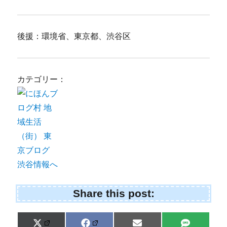
後援：環境省、東京都、渋谷区
カテゴリー：
Share this post:
Share
Share
Share
Share
X
F
E
S