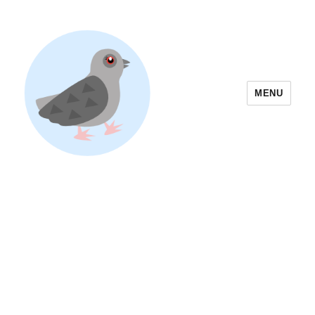
MENU
Yoyogi Park Event & Festival