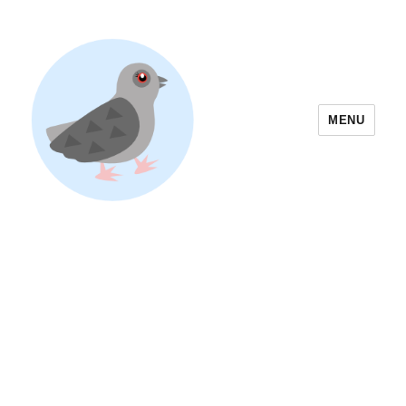
MENU
Yoyogi Park Event & Festival