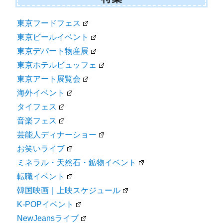
東京フードフェス
東京ビールイベント
東京デパート物産展
東京ホテルビュッフェ
東京アート展覧会
海外イベント
タイフェス
音楽フェス
芸能人ディナーショー
お笑いライブ
ミネラル・天然石・鉱物イベント
転職イベント
韓国映画｜上映スケジュール
K-POPイベント
NewJeansライブ