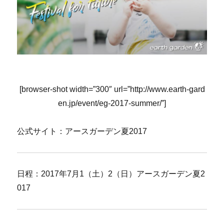
[browser-shot width=”300″ url=”http://www.earth-gard
en.jp/event/eg-2017-summer/”]
公式サイト：アースガーデン夏2017
日程：2017年7月1（土）2（日）アースガーデン夏2
017