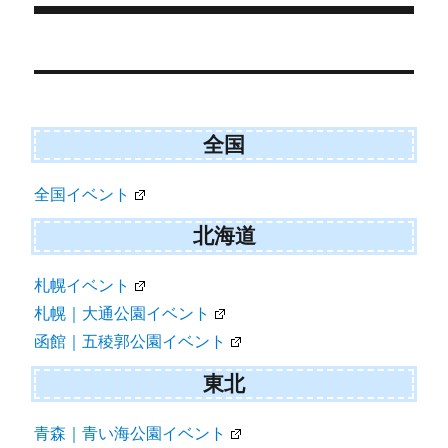
r
)
Post
navigation
全国
全国イベント
北海道
札幌イベント
札幌｜大通公園イベント
函館｜五稜郭公園イベント
東北
青森｜青い海公園イベント