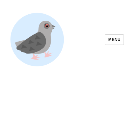
MENU
Yoyogi Park Event & Festival