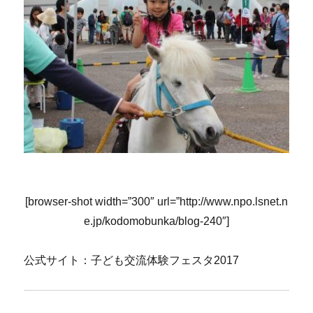
[browser-shot width=”300″ url=”http://www.npo.lsnet.n
e.jp/kodomobunka/blog-240″]
公式サイト：子ども交流体験フェスタ2017