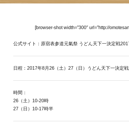
[browser-shot width=”300″ url=”http://omotesan
公式サイト：原宿表参道元氣祭 うどん天下一決定戦201
日程：2017年8月26（土）27（日）うどん天下一決定戦2
時間：
26（土）10-20時
27（日）10-17時半