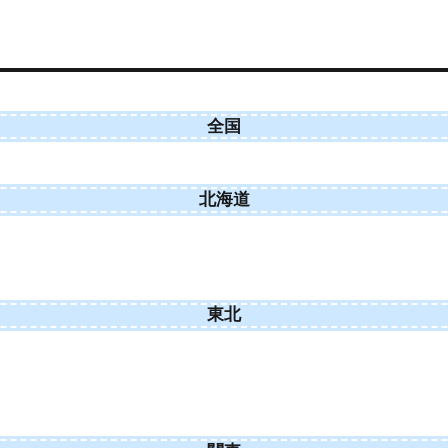
全国
北海道
東北