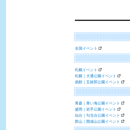
navigation
全国イベント
札幌イベント
札幌｜大通公園イベント
函館｜五稜郭公園イベント
青森｜青い海公園イベント
盛岡｜岩手公園イベント
仙台｜勾当台公園イベント
郡山｜開成山公園イベント