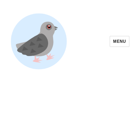
MENU
Yoyogi Park Event & Festival