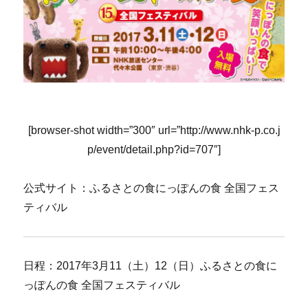
[browser-shot width=”300″ url=”http://www.nhk-p.co.j
p/event/detail.php?id=707″]
公式サイト：ふるさとの食にっぽんの食 全国フェス
ティバル
日程：2017年3月11（土）12（日）ふるさとの食に
っぽんの食 全国フェスティバル