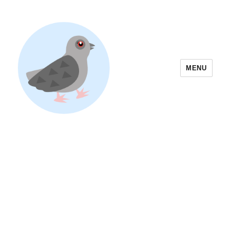
MENU
Yoyogi Park Event & Festival