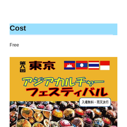
Cost
Free