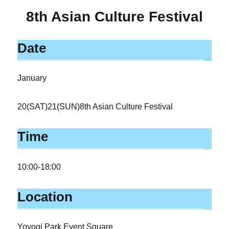
8th Asian Culture Festival
Date
January
20(SAT)21(SUN)8th Asian Culture Festival
Time
10:00-18:00
Location
Yoyogi Park Event Square