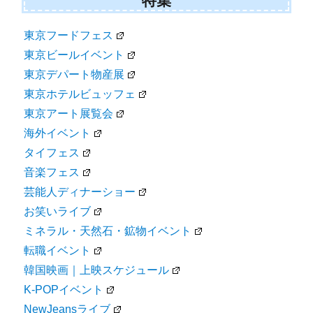
特集
東京フードフェス
東京ビールイベント
東京デパート物産展
東京ホテルビュッフェ
東京アート展覧会
海外イベント
タイフェス
音楽フェス
芸能人ディナーショー
お笑いライブ
ミネラル・天然石・鉱物イベント
転職イベント
韓国映画｜上映スケジュール
K-POPイベント
NewJeansライブ