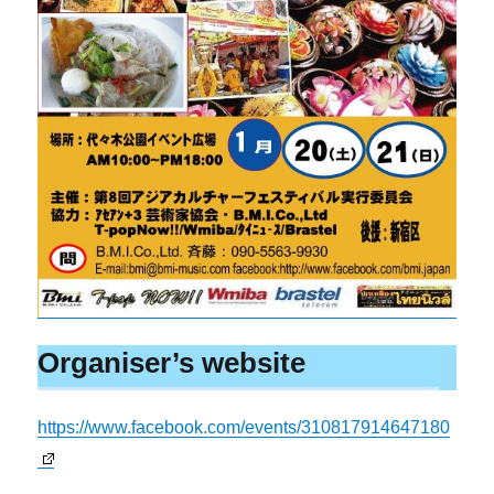
Organiser’s website
https://www.facebook.com/events/310817914647180