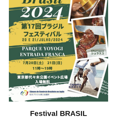
Festival BRASIL