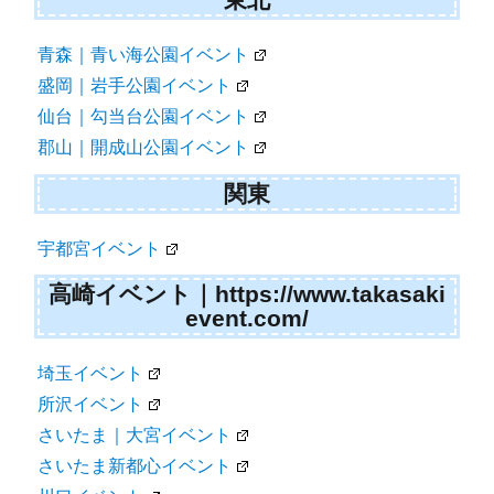
青森｜青い海公園イベント
盛岡｜岩手公園イベント
仙台｜勾当台公園イベント
郡山｜開成山公園イベント
関東
宇都宮イベント
高崎イベント｜https://www.takasaki
event.com/
埼玉イベント
所沢イベント
さいたま｜大宮イベント
さいたま新都心イベント