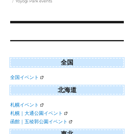
Posted
Categories
Yoyogi Park events
i
b
l
on
t
o
t
o
e
k
r
)
Post
navigation
全国
全国イベント
北海道
札幌イベント
札幌｜大通公園イベント
函館｜五稜郭公園イベント
東北