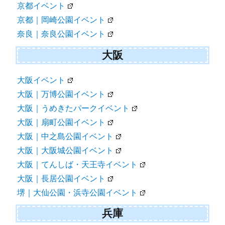
京都イベント
京都｜岡崎公園イベント
奈良｜奈良公園イベント
大阪
大阪イベント
大阪｜万博公園イベント
大阪｜うめきたパークイベント
大阪｜扇町公園イベント
大阪｜中之島公園イベント
大阪｜大阪城公園イベント
大阪｜てんしば・天王寺イベント
大阪｜長居公園イベント
堺｜大仙公園・浜寺公園イベント
兵庫