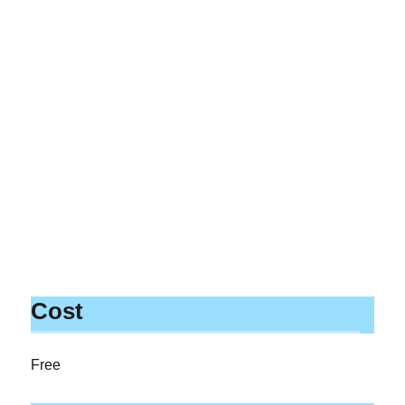
Cost
Free