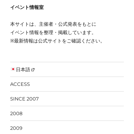
イベント情報室
本サイトは、主催者・公式発表をもとに
イベント情報を整理・掲載しています。
※最新情報は公式サイトをご確認ください。
日本語
ACCESS
SINCE 2007
2008
2009