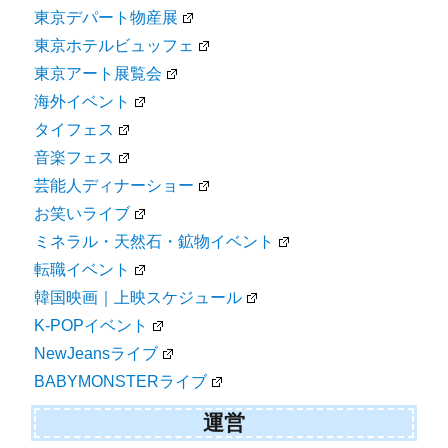
東京デパート物産展
東京ホテルビュッフェ
東京アート展覧会
海外イベント
タイフェス
音楽フェス
芸能人ディナーショー
お笑いライブ
ミネラル・天然石・鉱物イベント
転職イベント
韓国映画｜上映スケジュール
K-POPイベント
NewJeansライブ
BABYMONSTERライブ
運営