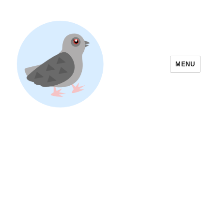
MENU
Yoyogi Park Event & Festival