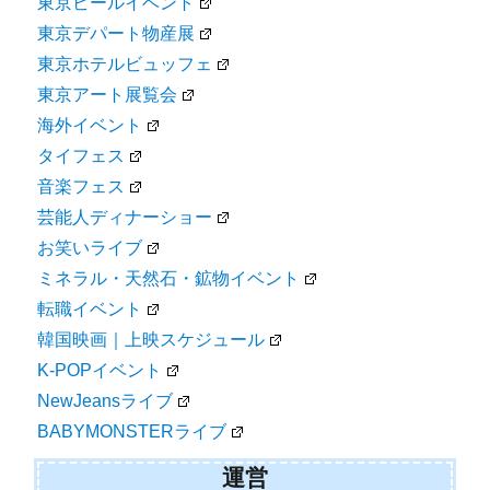
東京ビールイベント
東京デパート物産展
東京ホテルビュッフェ
東京アート展覧会
海外イベント
タイフェス
音楽フェス
芸能人ディナーショー
お笑いライブ
ミネラル・天然石・鉱物イベント
転職イベント
韓国映画｜上映スケジュール
K-POPイベント
NewJeansライブ
BABYMONSTERライブ
運営