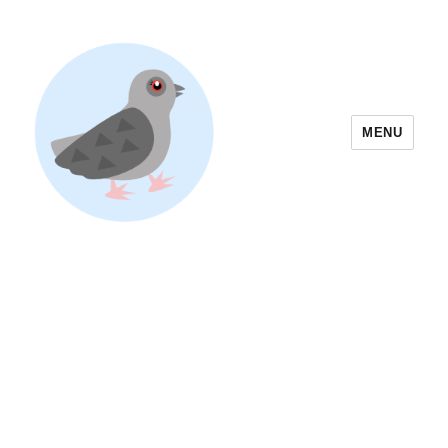
MENU
Yoyogi Park Event & Festival