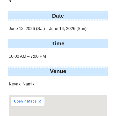
s.
Date
June 13, 2026 (Sat) – June 14, 2026 (Sun)
Time
10:00 AM – 7:00 PM
Venue
Keyaki Namiki