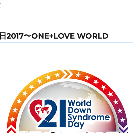
X
017〜ONE+LOVE WORLD