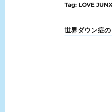
Tag:
LOVE JUN
世界ダウン症の日2