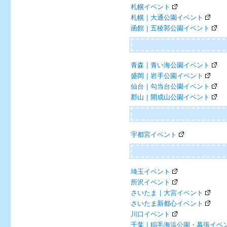
札幌イベント
札幌｜大通公園イベント
函館｜五稜郭公園イベント
青森｜青い海公園イベント
盛岡｜岩手公園イベント
仙台｜勾当台公園イベント
郡山｜開成山公園イベント
宇都宮イベント
埼玉イベント
所沢イベント
さいたま｜大宮イベント
さいたま新都心イベント
川口イベント
千葉｜稲毛海浜公園・幕張イベ