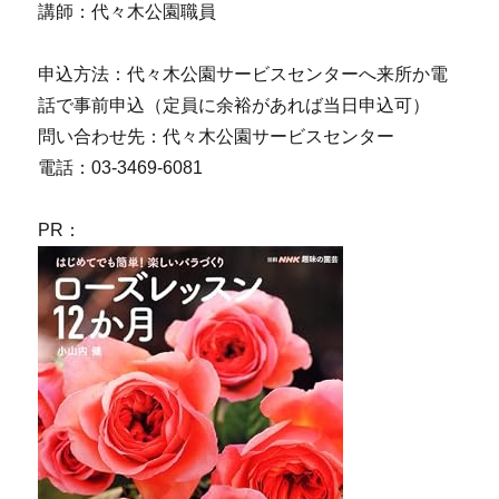
講師：代々木公園職員
申込方法：代々木公園サービスセンターへ来所か電
話で事前申込（定員に余裕があれば当日申込可）
問い合わせ先：代々木公園サービスセンター
電話：03-3469-6081
PR：