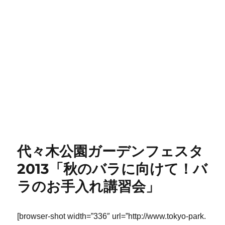
代々木公園ガーデンフェスタ
2013「秋のバラに向けて！バ
ラのお手入れ講習会」
[browser-shot width=”336″ url=”http://www.tokyo-park.