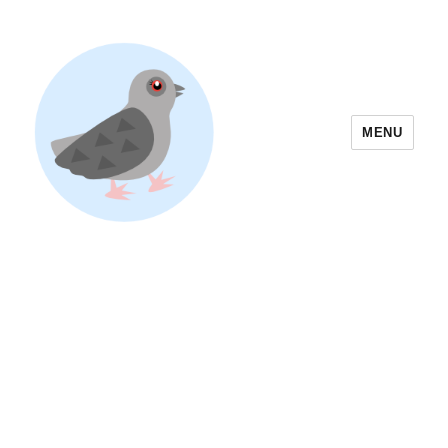
MENU
Yoyogi Park Event & Festival