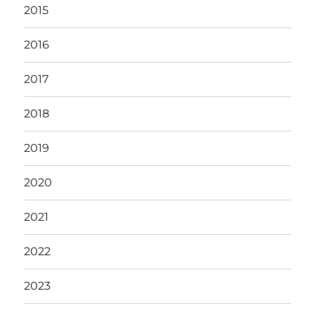
2015
2016
2017
2018
2019
2020
2021
2022
2023