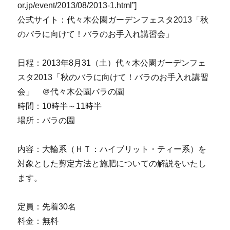
or.jp/event/2013/08/2013-1.html”]
公式サイト：代々木公園ガーデンフェスタ2013「秋
のバラに向けて！バラのお手入れ講習会」
日程：2013年8月31（土）代々木公園ガーデンフェ
スタ2013「秋のバラに向けて！バラのお手入れ講習
会」 ＠代々木公園バラの園
時間：10時半～11時半
場所：バラの園
内容：大輪系（ＨＴ：ハイブリット・ティー系）を
対象とした剪定方法と施肥についての解説をいたし
ます。
定員：先着30名
料金：無料