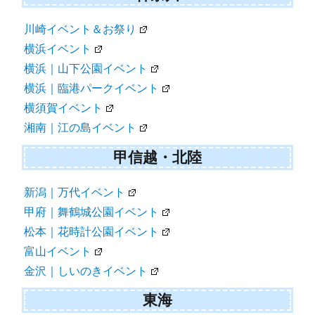
川崎イベント＆お祭り
横浜イベント
横浜｜山下公園イベント
横浜｜臨港パークイベント
横須賀イベント
湘南｜江の島イベント
甲信越・北陸
新潟｜万代イベント
甲府｜舞鶴城公園イベント
松本｜花時計公園イベント
富山イベント
金沢｜しいのきイベント
東海