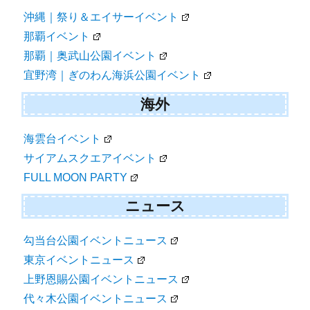
沖縄｜祭り＆エイサーイベント
那覇イベント
那覇｜奥武山公園イベント
宜野湾｜ぎのわん海浜公園イベント
海外
海雲台イベント
サイアムスクエアイベント
FULL MOON PARTY
ニュース
勾当台公園イベントニュース
東京イベントニュース
上野恩賜公園イベントニュース
代々木公園イベントニュース