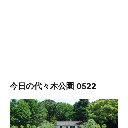
今日の代々木公園 0522