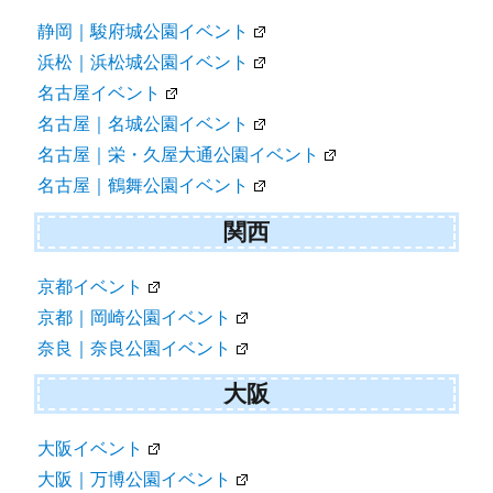
静岡｜駿府城公園イベント
浜松｜浜松城公園イベント
名古屋イベント
名古屋｜名城公園イベント
名古屋｜栄・久屋大通公園イベント
名古屋｜鶴舞公園イベント
関西
京都イベント
京都｜岡崎公園イベント
奈良｜奈良公園イベント
大阪
大阪イベント
大阪｜万博公園イベント