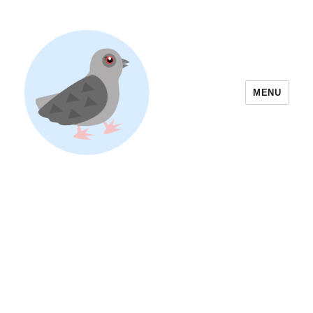
MENU
Yoyogi Park Event & Festival