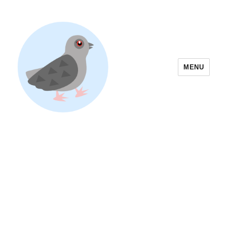
MENU
Yoyogi Park Event & Festival