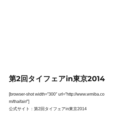
第2回タイフェアin東京2014
[browser-shot width=”300″ url=”http://www.wmiba.co
m/thaifair/”]
公式サイト：第2回タイフェアin東京2014