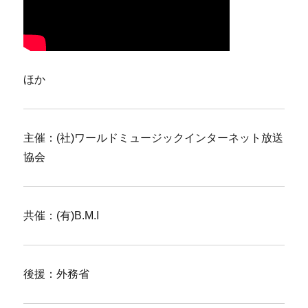
ほか
主催：(社)ワールドミュージックインターネット放送
協会
共催：(有)B.M.I
後援：外務省