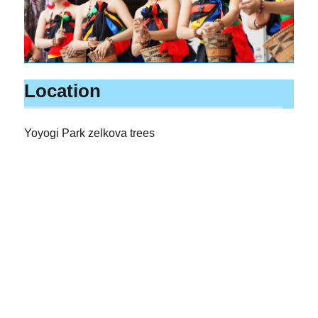
Location
Yoyogi Park zelkova trees