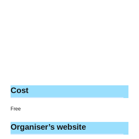
Cost
Free
Organiser’s website