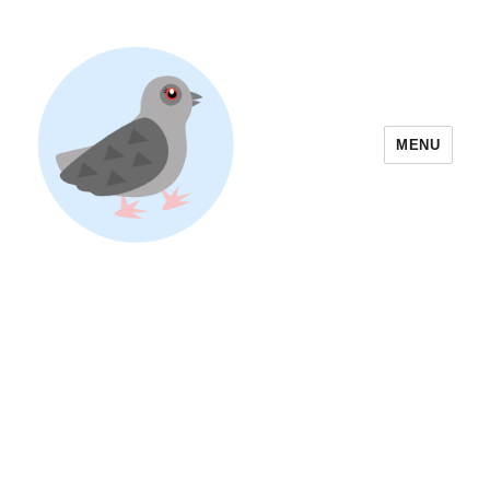
MENU
Yoyogi Park Event & Festival