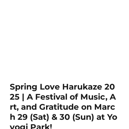
Spring Love Harukaze 20
25 | A Festival of Music, A
rt, and Gratitude on Marc
h 29 (Sat) & 30 (Sun) at Yo
yogi Park!