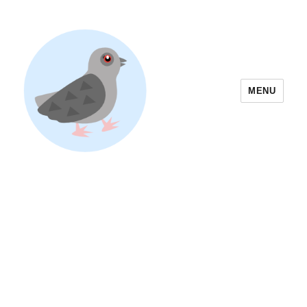
MENU
Yoyogi Park Event & Festival