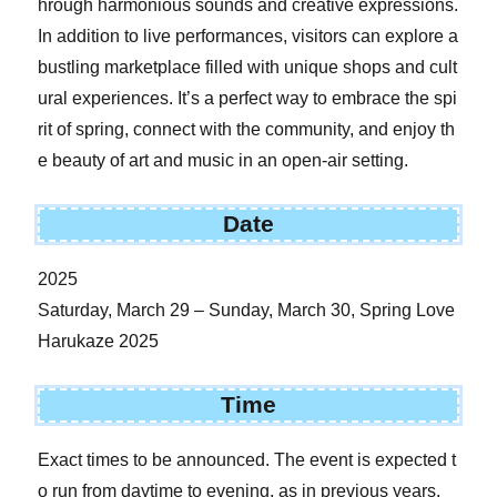
hrough harmonious sounds and creative expressions.
In addition to live performances, visitors can explore a
bustling marketplace filled with unique shops and cult
ural experiences. It’s a perfect way to embrace the spi
rit of spring, connect with the community, and enjoy th
e beauty of art and music in an open-air setting.
Date
2025
Saturday, March 29 – Sunday, March 30, Spring Love
Harukaze 2025
Time
Exact times to be announced. The event is expected t
o run from daytime to evening, as in previous years.