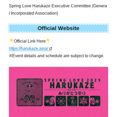
Spring Love Harukaze Executive Committee (Genera
l Incorporated Association)
Official Website
Official Link Here
https://harukaze.asia/
※Event details and schedule are subject to change.