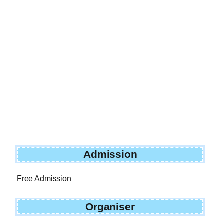
Admission
Free Admission
Organiser