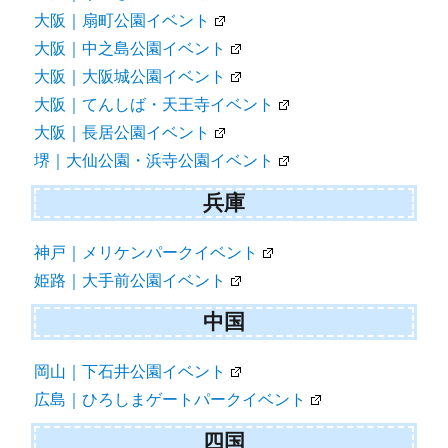
大阪｜扇町公園イベント
大阪｜中之島公園イベント
大阪｜大阪城公園イベント
大阪｜てんしば・天王寺イベント
大阪｜長居公園イベント
堺｜大仙公園・浜寺公園イベント
兵庫
神戸｜メリケンパークイベント
姫路｜大手前公園イベント
中国
岡山｜下石井公園イベント
広島｜ひろしまゲートパークイベント
四国