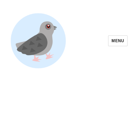
MENU
Yoyogi Park Event & Festival