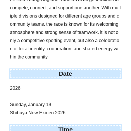
compete, connect, and support one another. With mult
iple divisions designed for different age groups and c
ommunity teams, the race is known for its welcoming
atmosphere and strong sense of teamwork. It is not o
nly a competitive sporting event, but also a celebratio
n of local identity, cooperation, and shared energy wit
hin the community.
Date
2026
Sunday, January 18
Shibuya New Ekiden 2026
Time