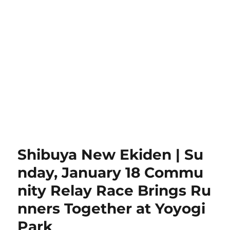
Shibuya New Ekiden | Su
nday, January 18 Commu
nity Relay Race Brings Ru
nners Together at Yoyogi
Park