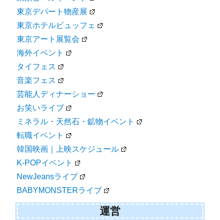
東京デパート物産展
東京ホテルビュッフェ
東京アート展覧会
海外イベント
タイフェス
音楽フェス
芸能人ディナーショー
お笑いライブ
ミネラル・天然石・鉱物イベント
転職イベント
韓国映画｜上映スケジュール
K-POPイベント
NewJeansライブ
BABYMONSTERライブ
運営