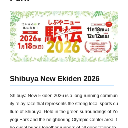
Shibuya New Ekiden 2026
Shibuya New Ekiden 2026 is a long-running commun
ity relay race that represents the strong local sports cu
lture of Shibuya. Held in the green surroundings of Yo
yogi Park and the neighboring Olympic Center area, t
he event brings together runners of all generations to